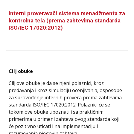
Interni proveravači sistema menadžmenta za
kontrolna tela (prema zahtevima standarda
ISO/IEC 17020:2012)
Cilj obuke
Cilj ove obuke je da se njeni polaznici, kroz
predavanja i kroz simulaciju ocenjivanja, osposobe
za sprovođenje internih provera prema zahtevima
standarda ISO/IEC 17020:2012. Polaznici će se
tokom ove obuke upoznati i sa praktičnim
primerima u primeni zahteva ovog standarda koji
će pozitivno uticati i na implementaciju i
razumevanja njegovih zahteva.