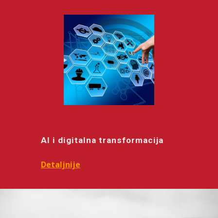
AI i digitalna transformacija
Detaljnije