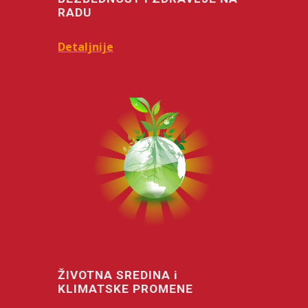
RADU
Detaljnije
ŽIVOTNA SREDINA i
KLIMATSKE PROMENE