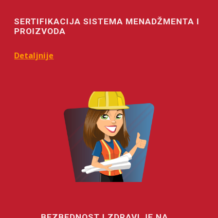
SERTIFIKACIJA SISTEMA MENADŽMENTA I
PROIZVODA
Detaljnije
BEZBEDNOST I ZDRAVLJE NA