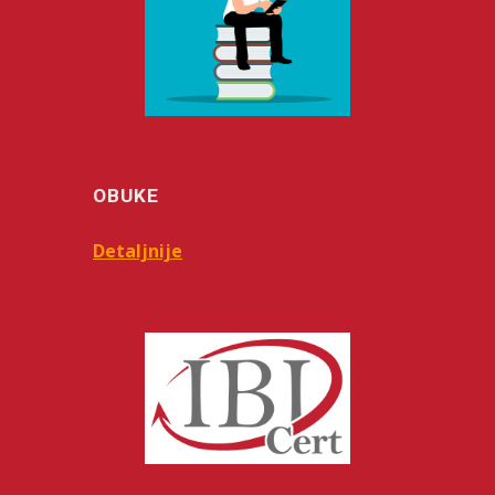
OBUKE
Detaljnije