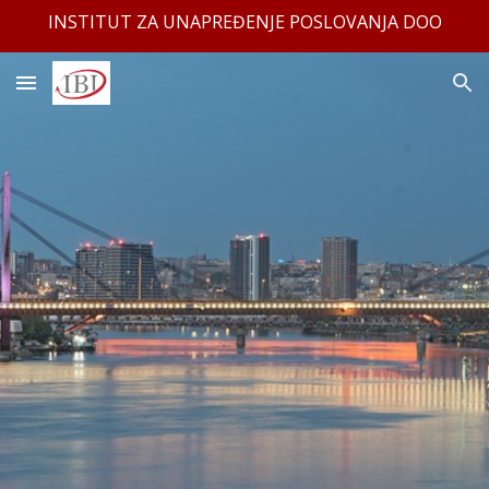
INSTITUT ZA UNAPREĐENJE POSLOVANJA DOO
Skip to main content
Skip to navigation