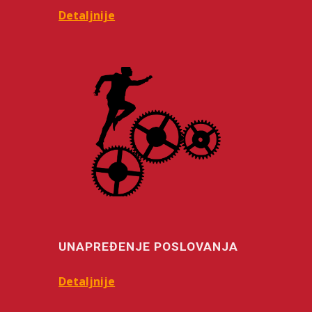
Detaljnije
UNAPREĐENJE POSLOVANJA
Detaljnije