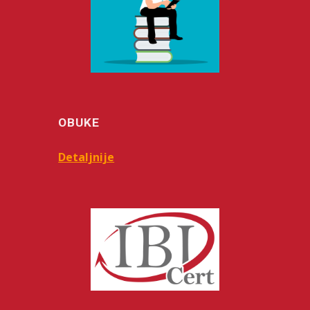
OBUKE
Detaljnije