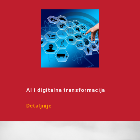
AI i digitalna transformacija
Detaljnije