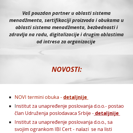
Va
š pouzdan partner u oblasti sistema
menadžmenta, sertifikaciji proizvoda i obu
kama
u
oblasti sistema menadžmenta, bezbedno
sti
i
zdravlja na radu, digitalizacije i drugim oblastima
od intresa za organizacije
NOVOSTI:
NOVI termini obuka -
detaljnije
I
nstitut za unapređenje poslovanja d.o.o.- postao
član Udruženja poslodavaca Srbije -
detaljnije
I
nstitut za unapređenje poslovanja d.o.o., sa
svojim ogrankom IBI Cert -
nalazi se na listi