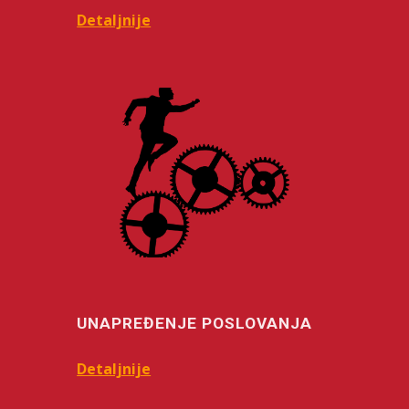
Detaljnije
UNAPREĐENJE POSLOVANJA
Detaljnije