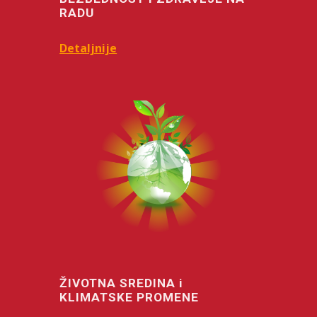
RADU
Detaljnije
ŽIVOTNA SREDINA i
KLIMATSKE PROMENE