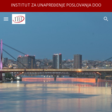
INSTITUT ZA UNAPREĐENJE POSLOVANJA DOO
Skip to main content
Skip to navigation