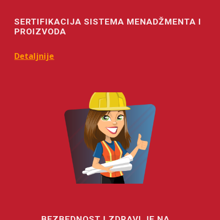
SERTIFIKACIJA SISTEMA MENADŽMENTA I
PROIZVODA
Detaljnije
BEZBEDNOST I ZDRAVLJE NA